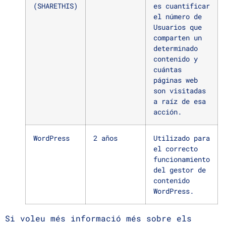
(SHARETHIS)
es cuantificar
el número de
Usuarios que
comparten un
determinado
contenido y
cuántas
páginas web
son visitadas
a raíz de esa
acción.
WordPress
2 años
Utilizado para
el correcto
funcionamiento
del gestor de
contenido
WordPress.
Si voleu més informació més sobre els