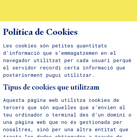
Política de Cookies
Les cookies són petites quantitats
d’informació que s’emmagatzemen en el
navegador utilitzat per cada usuari perquè
el servidor recordi certa informació que
posteriorment pugui utilitzar.
Tipus de cookies que utilitzam
Aquesta pàgina web utilitza cookies de
tercers que són aquelles que s’envien al
teu ordinador o terminal des d’un domini o
una pàgina web que no és gestionada per
nosaltres, sinó per una altra entitat que
tracta les dades obtingudes a través de