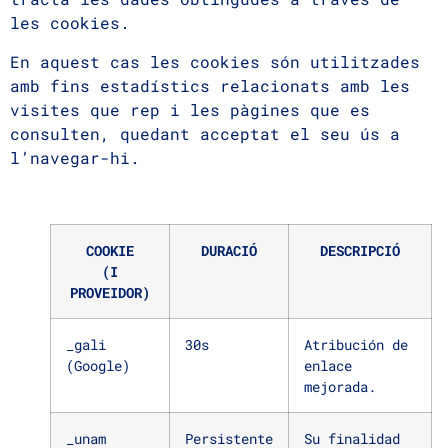
les cookies.
En aquest cas les cookies són utilitzades
amb fins estadístics relacionats amb les
visites que rep i les pàgines que es
consulten, quedant acceptat el seu ús a
l’navegar-hi.
COOKIE
DURACIÓ
DESCRIPCIÓ
(I
PROVEIDOR)
_gali
30s
Atribución de
(Google)
enlace
mejorada.
_unam
Persistente
Su finalidad