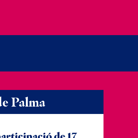
 de Palma
participació de 17