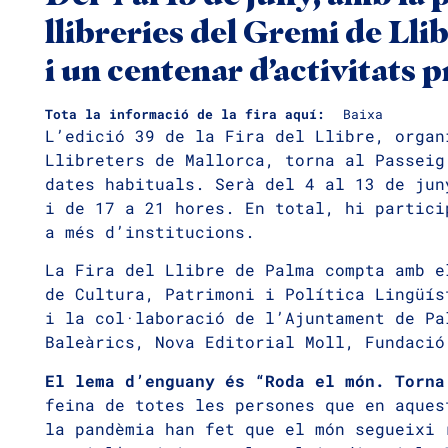
llibreries del Gremi de Lli
i un centenar d’activitats
Tota la informació de la fira aquí:
Baixa
L’edició 39 de la Fira del Llibre, organ
Llibreters de Mallorca, torna al Passeig
dates habituals. Serà del 4 al 13 de jun
i de 17 a 21 hores. En total, hi partici
a més d’institucions.
La Fira del Llibre de Palma compta amb e
de Cultura, Patrimoni i Política Lingüís
i la col·laboració de l’Ajuntament de Pa
Baleàrics, Nova Editorial Moll, Fundació
El lema d’enguany és “Roda el món. Torna
feina de totes les persones que en aques
la pandèmia han fet que el món segueixi 