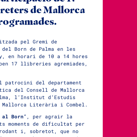
breters de Mallorca
 programades
.
itzada pel Gremi de
 del Born de Palma en les
y, en horari de 10 a 14 hores
pen 17 llibreries agremiades,
l patrocini del departament
tica del Consell de Mallorca
lma, l’Institut d’Estudis
 Mallorca Literària i Combel.
 al Born
”, per agrair la
ts moments de dificultat per
rodant i, sobretot, que no