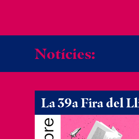
Notícies:
La 39a Fira del L