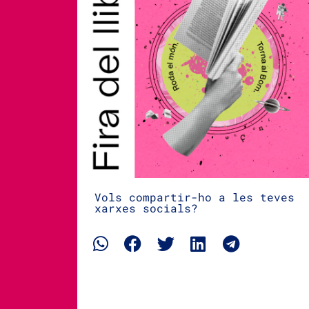
Vols compartir-ho a les teves
xarxes socials?