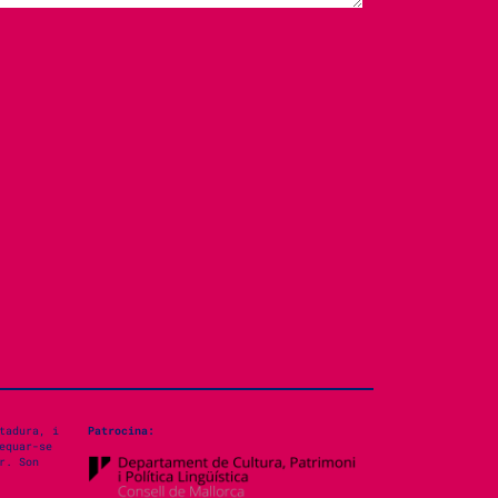
tadura, i
Patrocina:
equar-se
r. Son