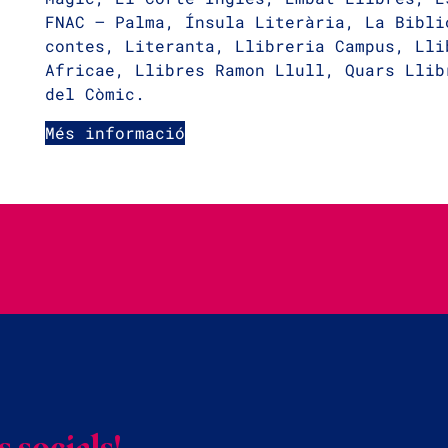
FNAC – Palma, Ínsula Literària, La Bibli
contes, Literanta, Llibreria Campus, Lli
Africae, Llibres Ramon Llull, Quars Llib
del Còmic.
Més informació
 socials!