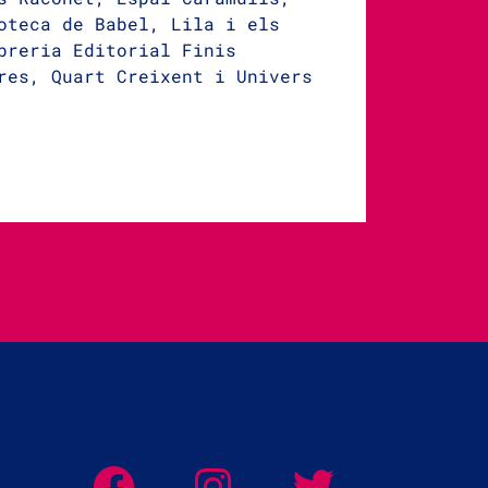
oteca de Babel, Lila i els
breria Editorial Finis
res, Quart Creixent i Univers