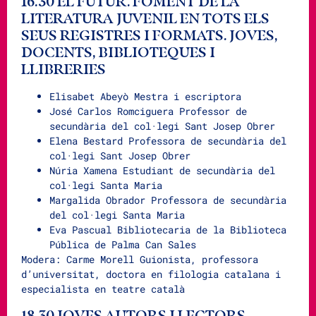
16.30 EL FUTUR. FOMENT DE LA
LITERATURA JUVENIL EN TOTS ELS
SEUS REGISTRES I FORMATS. JOVES,
DOCENTS, BIBLIOTEQUES I
LLIBRERIES
Elisabet Abeyò Mestra i escriptora
José Carlos Romciguera Professor de
secundària del col·legi Sant Josep Obrer
Elena Bestard Professora de secundària del
col·legi Sant Josep Obrer
Núria Xamena Estudiant de secundària del
col·legi Santa Maria
Margalida Obrador Professora de secundària
del col·legi Santa Maria
Eva Pascual Bibliotecaria de la Biblioteca
Pública de Palma Can Sales
Modera: Carme Morell Guionista, professora
d’universitat, doctora en filologia catalana i
especialista en teatre català
18.30 JOVES AUTORS I LECTORS.