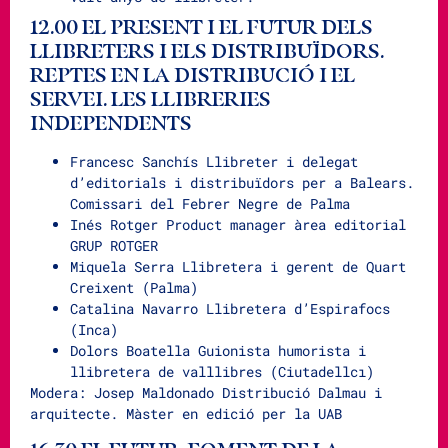
12.00 EL PRESENT I EL FUTUR DELS
LLIBRETERS I ELS DISTRIBUÏDORS.
REPTES EN LA DISTRIBUCIÓ I EL
SERVEI. LES LLIBRERIES
INDEPENDENTS
Francesc Sanchís Llibreter i delegat
d’editorials i distribuïdors per a Balears.
Comissari del Febrer Negre de Palma
Inés Rotger Product manager àrea editorial
GRUP ROTGER
Miquela Serra Llibretera i gerent de Quart
Creixent (Palma)
Catalina Navarro Llibretera d’Espirafocs
(Inca)
Dolors Boatella Guionista humorista i
llibretera de valllibres (Ciutadellcı)
Modera: Josep Maldonado Distribució Dalmau i
arquitecte. Màster en edició per la UAB