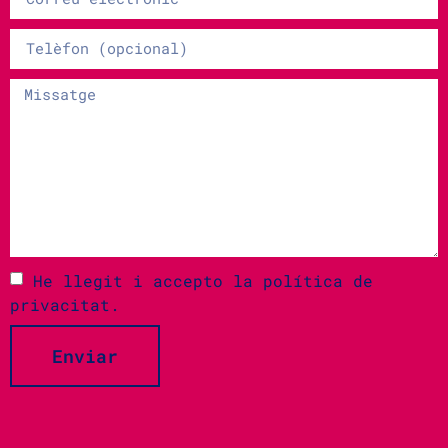
He llegit i accepto la
política de
privacitat.
Enviar