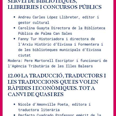
SERVEI DE BIBLIOTEQUES,
LLIBRERIES I CONCURSOS PÚBLICS
Andreu Carles López Llibreter, editor i
gestor cultural
Carolina Guayta Directora de la Biblioteca
Pública de Palma Can Sales
Fanny Tur Historiadora i directora de
l’Arxiu Històric d’Eivissa i Formentera i
de les biblioteques municipals d’Eivissa
ciutat
Modera: Pere Martorell Escriptor i funcionari de
l’Agència Tributària de les Illes Balears
12.00 LA TRADUCCIÓ, TRADUCTORS I
LES TRADUCCIONS QUE ES VOLEN
RÀPIDES I ECONÒMIQUES. TOT A
CANVI DE QUASI RES
Nicole d’Amonville Poeta, editora i
traductora literària
Perfecto Cuadrado Professor emèrit de la