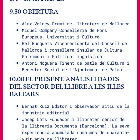
9.30 OBERTURA
Alex Volney Gremi de Llibreters de Mallorca
Miquel Company Conselleria de Fons
Europeus, Universitat i Cultura
Bel Busquets Vicepresidenta del Consell de
Mallorca i consellera insular de Cultura,
Patrimoni i Política Lingüística
Antoni Noguera Tinent de batle de Cultura i
Benestar Social de l’Ajuntament de Palma
10.00 EL PRESENT. ANÀLISI I DADES
DEL SECTOR DEL LLIBRE A LES ILLES
BALEARS
Bernat Ruiz Editor i observador actiu de la
indústria editorial
Josep Cots Fundador i llibreter sènior de
la llibreria Documenta (Barcelona). La seva
experiència acumulada suma més de quaranta-
vuit anys de llibreter.