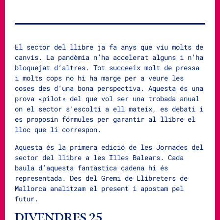
El sector del llibre ja fa anys que viu molts de
canvis. La pandèmia n’ha accelerat alguns i n’ha
bloquejat d’altres. Tot succeeix molt de pressa
i molts cops no hi ha marge per a veure les
coses des d’una bona perspectiva. Aquesta és una
prova «pilot» del que vol ser una trobada anual
on el sector s’escolti a ell mateix, es debati i
es proposin fórmules per garantir al llibre el
lloc que li correspon.
Aquesta és la primera edició de les Jornades del
sector del llibre a les Illes Balears. Cada
baula d’aquesta fantàstica cadena hi és
representada. Des del Gremi de Llibreters de
Mallorca analitzam el present i apostam pel
futur.
DIVENDRES 25