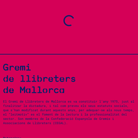
El Gremi de Llibreters de Mallorca es va constituir l’any 1975, just al
finalitzar la dictadura, i tal com preveu els seus estatuts socials,
que s’han modificat durant aquests anys, per adequar-se als nous temps,
el “leitmotiv” es el foment de la lectura i la professionalitat del
sector. Son membres de la Confederació Espanyola de Gremis i
Associacions de Llibreters (CEGAL).