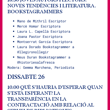
NOVES TENDÈNCIES I LITERATURA.
BOOKSTAGRAMMERS
Mano de Mithril Escriptor
Mercè Homar Escriptora
Laura L. Capellà Escriptora
Joana Pastor Escriptora
Montserrat García Escriptora
Laura Dorado Bookstagrammer a
@llegironollegir
Neus Duran Bookstagrammer a
@historiesalafresca
Modera: Gemma Marchena, Periodista
DISSABTE 26
10.00 QUÈ S’HAURIA D’ESPERAR QUAN
S’ESTÀ ESPERANT? LA
TRANSPARÈNCIA EN LA
CONTRACTACIÓ AMB RELACIÓ AL